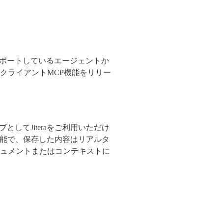
Pをサポートしているエージェントか
く、クライアントMCP機能をリリー
てJiteraをご利用いただけ
可能で、保存した内容はリアルタ
キュメントまたはコンテキストに