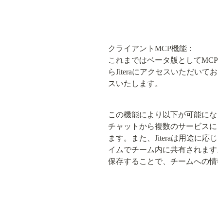
クライアントMCP機能：

これまではベータ版としてMCPサ
らJiteraにアクセスいただい
スいたします。
この機能により以下が可能にな
チャットから複数のサービスにま
ます。また、Jiteraは用途
イムでチーム内に共有されます
保存することで、チームへの情